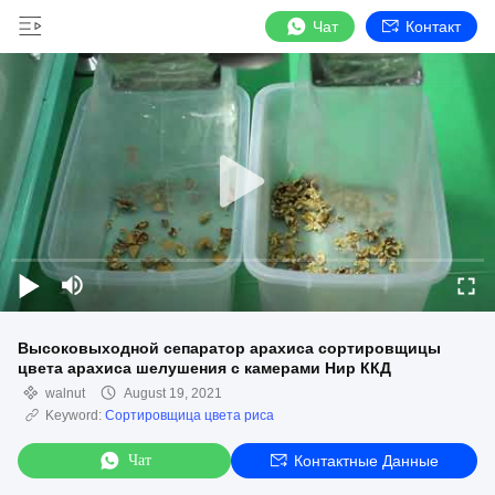
Чат
Контакт
Высоковыходной сепаратор арахиса сортировщицы
цвета арахиса шелушения с камерами Нир ККД
walnut
August 19, 2021
Keyword:
Сортировщица цвета риса
Чат
Контактные Данные