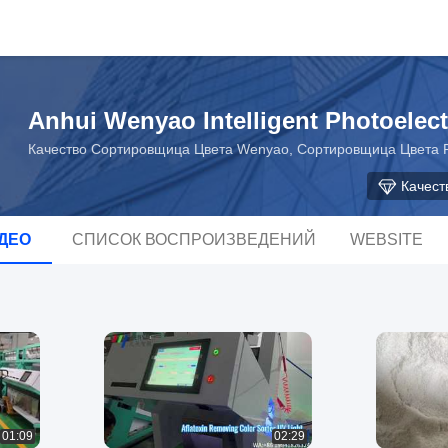
Anhui Wenyao Intelligent Photoelect
Качество Сортировщица Цвета Wenyao, Сортировщица Цвета Р
Качест
ДЕО
СПИСОК ВОСПРОИЗВЕДЕНИЙ
WEBSITE
01:09
02:29