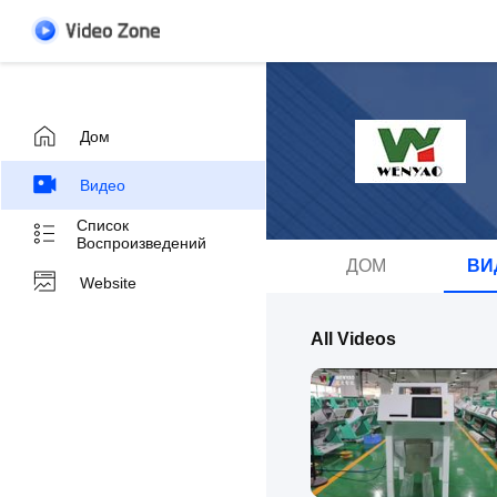
Дом
Видео
Список
Воспроизведений
ДОМ
ВИ
Website
All Videos