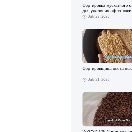
Сортировка мускатного о
для удаления афлатокси
July 29, 2026
Сортировщица цвета пш
July 21, 2026
WYCS2-128 Сортировщи