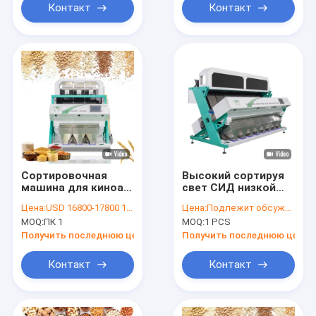
Контакт
Контакт
Сортировочная
Высокий сортируя
машина для киноа
свет СИД низкой
WENYAO с камерой
температуры
Цена:
USD 16800-17800 1PCS
Цена:
Подлежит обсуждению
CCD
машины
MOQ:
ПК 1
MOQ:
1 PCS
сортировщицы
риса точности
Получить последнюю цену
Получить последнюю цену
Контакт
Контакт