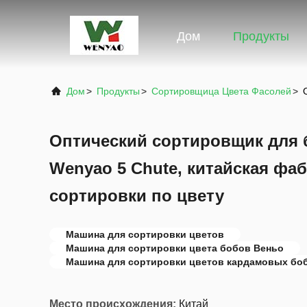
Дом
Продукты
Дом
>
Продукты
>
Сортировщица Цвета Фасолей
>
Оптический сортировщик для 
Wenyao 5 Chute, китайская фа
сортировки по цвету
Машина для сортировки цветов
Машина для сортировки цвета бобов Веньо
Машина для сортировки цветов кардамовых бо
Место происхождения:
Китай