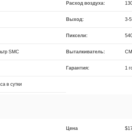
Расход воздуха:
13
Выход:
3-5
Пиксели:
54
льтр SMC
Выталкиватель:
СМ
Гарантия:
1 г
са в сутки
Цена
$1