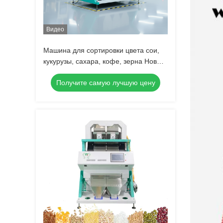
Видео
Машина для сортировки цвета сои,
кукурузы, сахара, кофе, зерна Новый
дизайн
Получите самую лучшую цену