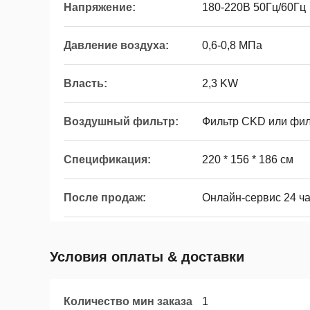
Напряжение:
180-220В 50Гц/60Гц
Давление воздуха:
0,6-0,8 МПа
Власть:
2,3 KW
Воздушный фильтр:
Фильтр CKD или фи
Спецификация:
220 * 156 * 186 см
После продаж:
Онлайн-сервис 24 ча
Условия оплаты & доставки
Количество мин заказа
1