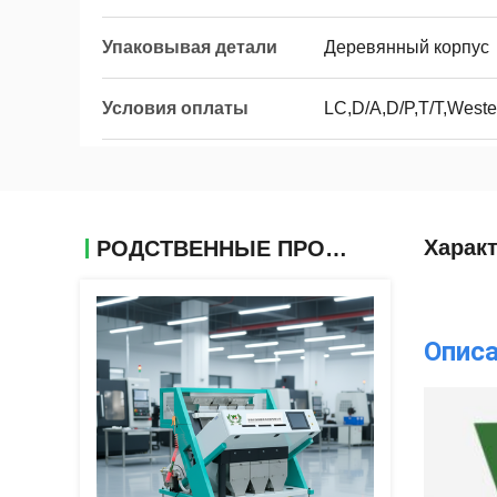
Упаковывая детали
Деревянный корпус
Условия оплаты
LC,D/A,D/P,T/T,West
Харак
РОДСТВЕННЫЕ ПРОДУКТЫ
Описа