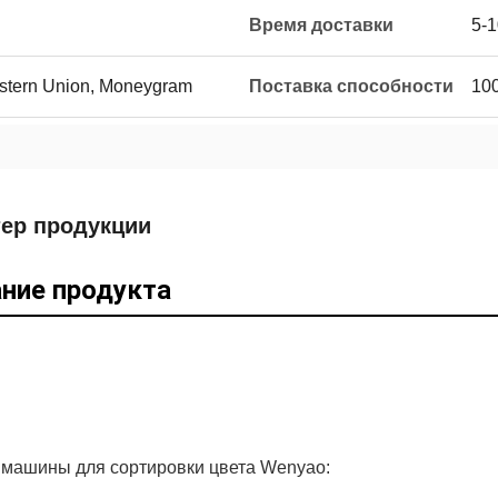
Время доставки
5-1
Western Union, Moneygram
Поставка способности
10
тер продукции
ние продукта
 машины для сортировки цвета Wenyao: