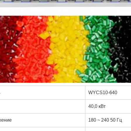
ь
WYCS10-640
40,0 кВт
жение
180 ~ 240 50 Гц