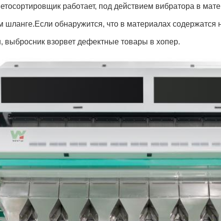
ветосортировщик работает, под действием вибратора в мат
м шланге.Если обнаружится, что в материалах содержатс
, выбросник взорвет дефектные товары в хопер.