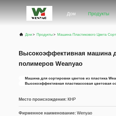
Дом
Продукты
Дом
>
Продукты
>
Машина Пластикового Цвета Сор
Высокоэффективная машина д
полимеров Weanyao
Машина для сортировки цветов из пластика We
Высокоэффективная пластмассовая цветовая с
Место происхождения:
КНР
Фирменное наименование:
Wenyao