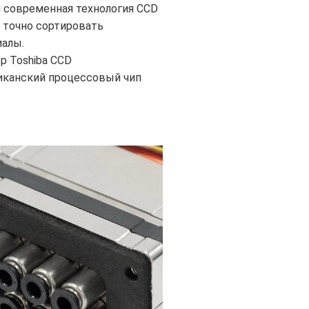
 современная технология CCD
 точно сортировать
иалы.
р Toshiba CCD
иканский процессовый чип