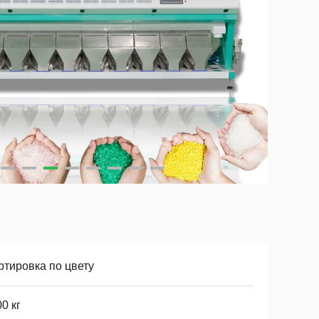
ртировка по цвету
0 кг