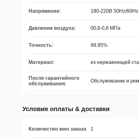
Напряжение:
180-220В 50Hz/60Hz
Давление воздуха:
00,6-0,8 МПа
Точность:
99.95%
Материал:
из нержавеющей ст
После гарантийного
Обслуживание и рем
обслуживания:
Условия оплаты & доставки
Количество мин заказа
1