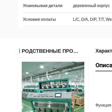
Упаковывая детали
деревянный корпус
Условия оплаты
L/C, D/A, D/P, T/T, 
Харак
РОДСТВЕННЫЕ ПРОДУКТЫ
Описа
Функция