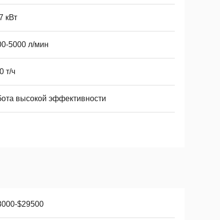
7 кВт
00-5000 л/мин
0 т/ч
бота высокой эффективности
8000-$29500