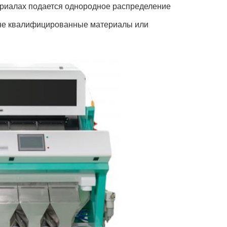
ериалах подается однородное распределение
я не квалифицированные материалы или