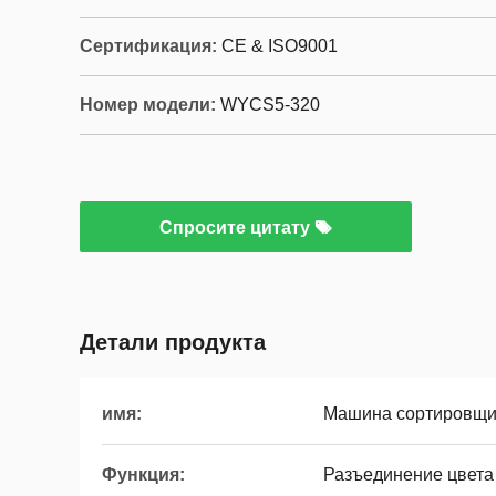
Сертификация:
CE & ISO9001
Номер модели:
WYCS5-320
Спросите цитату
Детали продукта
имя:
Машина сортировщи
Функция:
Разъединение цвета