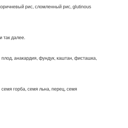
коричневый рис, сломленный рис, glutinous
и так далее.
й плод, анакардия, фундук, каштан, фисташка,
 семя горба, семя льна, перец, семя