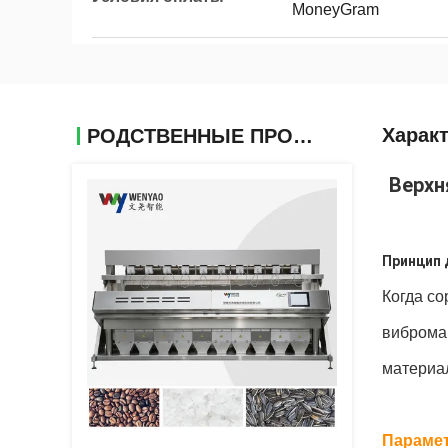
MoneyGram
Харак
РОДСТВЕННЫЕ ПРОДУКТЫ
Верхн
Принцип 
Когда со
виброма
материа
Парамет