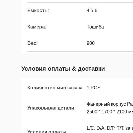
Емкость:
4.5-6
Камера:
Тошиба
Вес:
900
Условия оплаты & доставки
Количество мин заказа
1 PCS
Фанерный корпус Раз
Упаковывая детали
2500 * 1700 * 2100 м
L/C, D/A, D/P, T/T, 
Условия оплаты