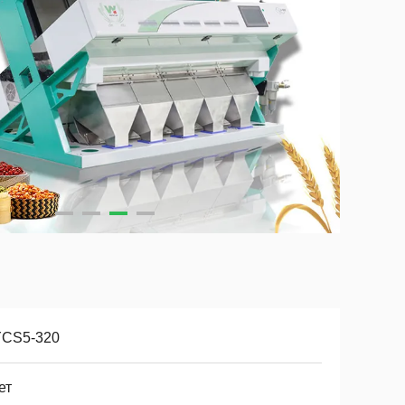
CS5-320
ет