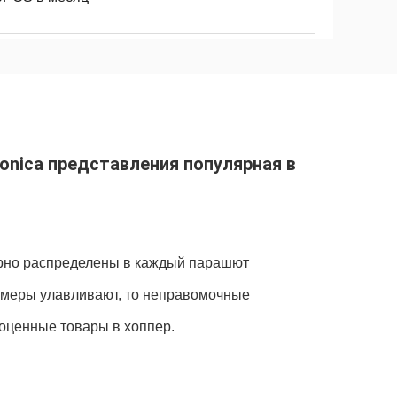
nica представления популярная в 
рно распределены в каждый парашют 
амеры улавливают, то неправомочные 
оценные товары в хоппер.