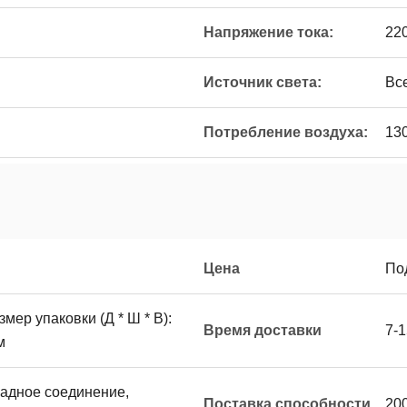
Напряжение тока:
22
Источник света:
Вс
Потребление воздуха:
13
Цена
По
мер упаковки (Д * Ш * В):
Время доставки
7-1
м
западное соединение,
Поставка способности
20