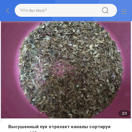
2
/
3
Высушенный лук отрезает каналы сортируя