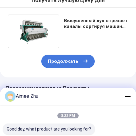
Получить Лучшую Цену Для
Высушенный лук отрезает
каналы сортируя машины
448 овоща
Продолжать
Порекомендованные Продукты
Aimee Zhu
8:22 PM
Good day, what product are you looking for?