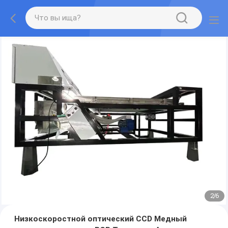
2
/
6
Низкоскоростной оптический CCD Медный